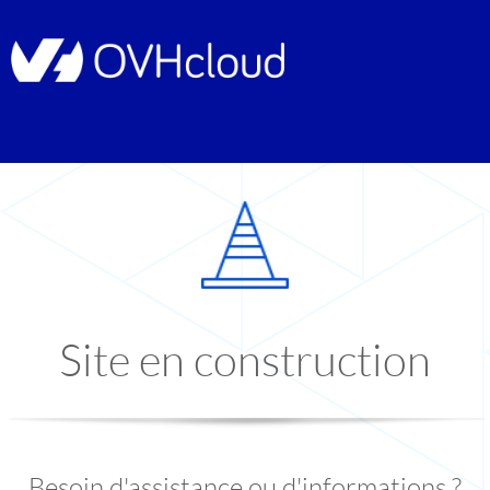
Site en construction
Besoin d'assistance ou d'informations ?